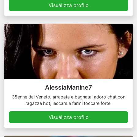
Visualizza profilo
AlessiaManine7
35enne dal Veneto, arrapata e bagnata, adoro chat con
ragazze hot, leccare e farmi toccare forte.
Visualizza profilo