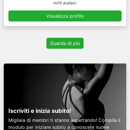
notti audaci.
Visualizza profilo
Guarda di più
Iscriviti e inizia subito!
Migliaia di membri ti stanno aspettando! Compila il
modulo per iniziare subito a conoscere nuove