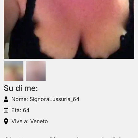
Su di me:
Nome: SignoraLussuria_64
Età: 64
Vive a: Veneto