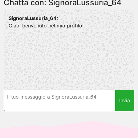
Chatta con: SignoraLussuria_64
SignoraLussuria_64:
Ciao, benvenuto nel mio profilo!
Invia