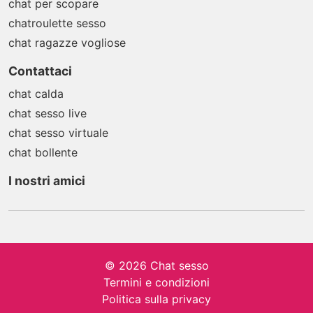
chat per scopare
chatroulette sesso
chat ragazze vogliose
Contattaci
chat calda
chat sesso live
chat sesso virtuale
chat bollente
I nostri amici
© 2026 Chat sesso
Termini e condizioni
Politica sulla privacy