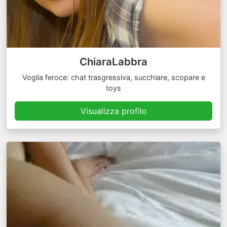
ChiaraLabbra
Voglia feroce: chat trasgressiva, succhiare, scopare e
toys
Visualizza profilo