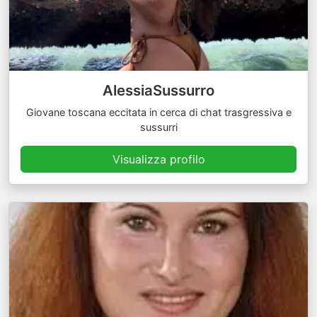
AlessiaSussurro
Giovane toscana eccitata in cerca di chat trasgressiva e
sussurri
Visualizza profilo