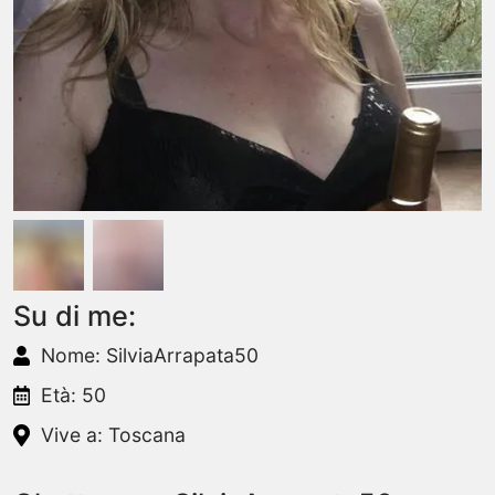
Su di me:
Nome: SilviaArrapata50
Età: 50
Vive a: Toscana