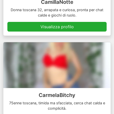
CamillaNotte
Donna toscana 32, arrapata e curiosa, pronta per chat
calde e giochi di ruolo.
Visualizza profilo
CarmelaBitchy
75enne toscana, timida ma sfacciata, cerca chat calda e
complicità.