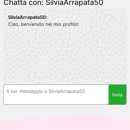
Chatta con: SilviaArrapata50
SilviaArrapata50:
Ciao, benvenuto nel mio profilo!
Invia