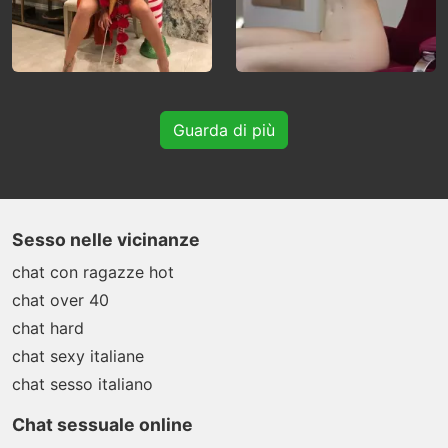
Guarda di più
Sesso nelle vicinanze
chat con ragazze hot
chat over 40
chat hard
chat sexy italiane
chat sesso italiano
Chat sessuale online