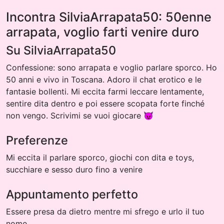
Incontra SilviaArrapata50: 50enne
arrapata, voglio farti venire duro
Su SilviaArrapata50
Confessione: sono arrapata e voglio parlare sporco. Ho
50 anni e vivo in Toscana. Adoro il chat erotico e le
fantasie bollenti. Mi eccita farmi leccare lentamente,
sentire dita dentro e poi essere scopata forte finché
non vengo. Scrivimi se vuoi giocare 😈
Preferenze
Mi eccita il parlare sporco, giochi con dita e toys,
succhiare e sesso duro fino a venire
Appuntamento perfetto
Essere presa da dietro mentre mi sfrego e urlo il tuo
nome