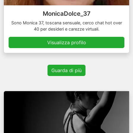
MonicaDolce_37
Sono Monica 37, toscana sensuale, cerco chat hot over
40 per desideri e carezze virtuali.
Visualizza profilo
Guarda di più