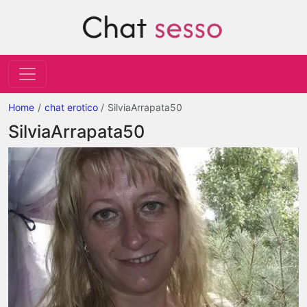
Home
chat erotico
SilviaArrapata50
SilviaArrapata50