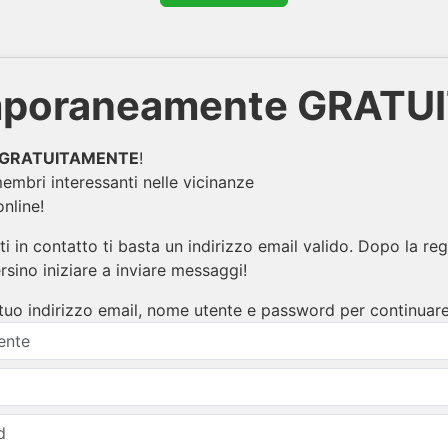
poraneamente GRATU
GRATUITAMENTE
!
mbri interessanti nelle vicinanze
nline!
i in contatto ti basta un indirizzo email valido. Dopo la reg
ersino iniziare a inviare messaggi!
il tuo indirizzo email, nome utente e password per continuare