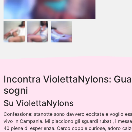
Incontra ViolettaNylons: Gu
sogni
Su ViolettaNylons
Confessione: stanotte sono davvero eccitata e voglio es
vivo in Campania. Mi piacciono gli sguardi rubati, i mess
40 piene di esperienza. Cerco coppie curiose, adoro calze 