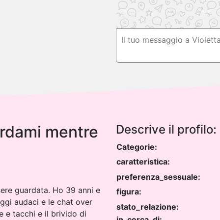
ardami mentre
Descrive il profilo:
Categorie:
caratteristica:
preferenza_sessuale:
sere guardata. Ho 39 anni e
figura:
aggi audaci e le chat over
stato_relazione:
e tacchi e il brivido di
in_cerca_di: