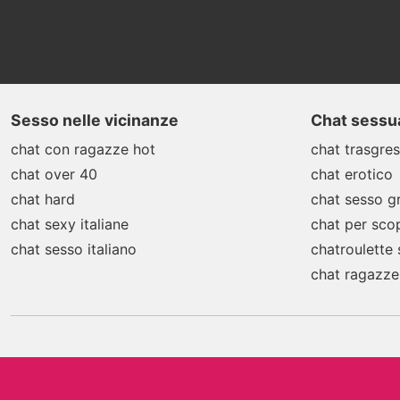
Sesso nelle vicinanze
Chat sessua
chat con ragazze hot
chat trasgres
chat over 40
chat erotico
chat hard
chat sesso gr
chat sexy italiane
chat per sco
chat sesso italiano
chatroulette
chat ragazze