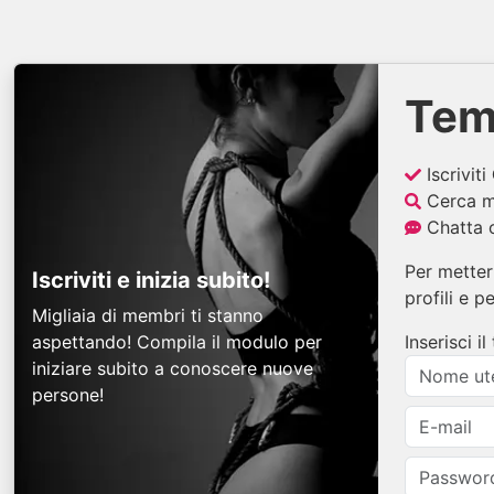
Tem
Iscriviti
Cerca me
Chatta o
Per mettert
Iscriviti e inizia subito!
profili e p
Migliaia di membri ti stanno
aspettando! Compila il modulo per
Inserisci 
iniziare subito a conoscere nuove
persone!