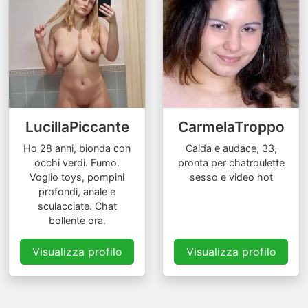
LucillaPiccante
CarmelaTroppo
Ho 28 anni, bionda con
Calda e audace, 33,
occhi verdi. Fumo.
pronta per chatroulette
Voglio toys, pompini
sesso e video hot
profondi, anale e
sculacciate. Chat
bollente ora.
Visualizza profilo
Visualizza profilo