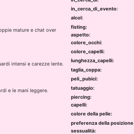
in_cerca_di_evento:
alcol:
fisting:
coppie mature e chat over
aspetto:
colore_occhi:
colore_capelli:
lunghezza_capelli:
ardi intensi e carezze lente.
taglia_coppa:
peli_pubici:
tatuaggio:
rdi e le mani leggere.
piercing:
capelli:
colore della pelle:
preferenza della posizione
sessualità: