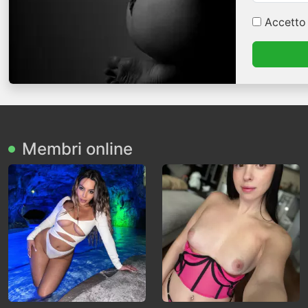
Accetto
Membri online