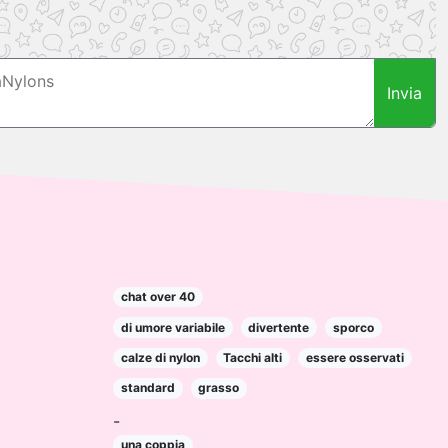
Invia
chat over 40
di umore variabile
divertente
sporco
calze di nylon
Tacchi alti
essere osservati
standard
grasso
-
una coppia