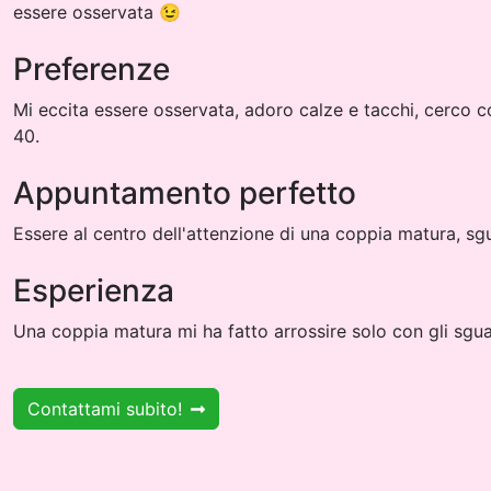
essere osservata 😉
Preferenze
Mi eccita essere osservata, adoro calze e tacchi, cerco 
40.
Appuntamento perfetto
Essere al centro dell'attenzione di una coppia matura, sgu
Esperienza
Una coppia matura mi ha fatto arrossire solo con gli sgua
Contattami subito!