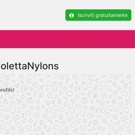
Iscriviti gratuitamente
iolettaNylons
rofilo!