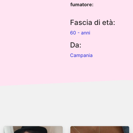
fumatore:
Fascia di età:
60 - anni
Da:
Campania