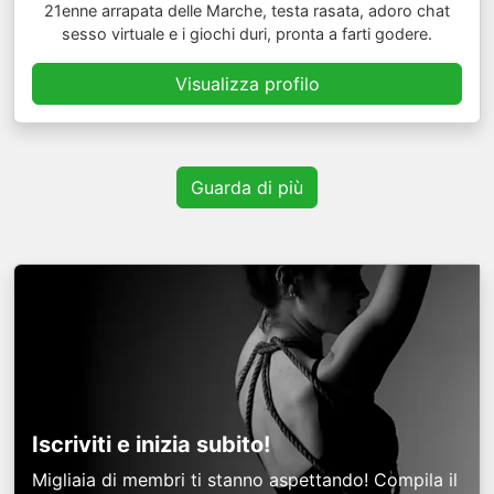
21enne arrapata delle Marche, testa rasata, adoro chat
sesso virtuale e i giochi duri, pronta a farti godere.
Visualizza profilo
Guarda di più
Iscriviti e inizia subito!
Migliaia di membri ti stanno aspettando! Compila il