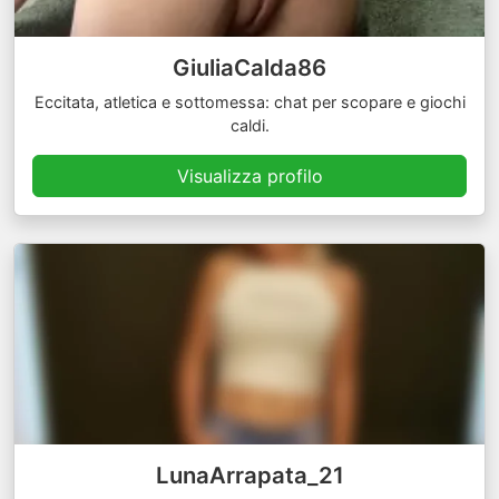
GiuliaCalda86
Eccitata, atletica e sottomessa: chat per scopare e giochi
caldi.
Visualizza profilo
LunaArrapata_21