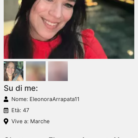
Su di me:
Nome: EleonoraArrapata11
Età: 47
Vive a: Marche