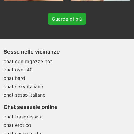
Guarda di più
Sesso nelle vicinanze
chat con ragazze hot
chat over 40
chat hard
chat sexy italiane
chat sesso italiano
Chat sessuale online
chat trasgressiva
chat erotico
chat sesso gratis