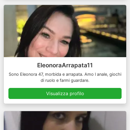
EleonoraArrapata11
Sono Eleonora 47, morbida e arrapata. Amo l anale, giochi
di ruolo e farmi guardare.
Visualizza profilo