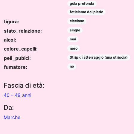
gola profonda
feticismo del piede
figura:
ciccione
stato_relazione:
single
alcol:
mai
colore_capelli:
nero
peli_pubici:
Strip di atterraggio (una striscia)
fumatore:
no
Fascia di età:
40 - 49 anni
Da:
Marche