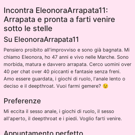
Incontra EleonoraArrapata11:
Arrapata e pronta a farti venire
sotto le stelle
Su EleonoraArrapata11
Pensiero proibito all'improvviso e sono già bagnata. Mi
chiamo Eleonora, ho 47 anni e vivo nelle Marche. Sono
morbida, matura e davvero arrapata. Cerco uomini over
40 per chat over 40 piccanti e fantasie senza freni.
Amo essere guardata, i giochi di ruolo, l'anale lento o
deciso e il deepthroat. Vuoi farmi gemere? 😉
Preferenze
Mi eccita il sesso anale, i giochi di ruolo, il sesso
all'aperto, il deepthroat e i piedi. Voglio farti venire.
Appuntamento perfetto