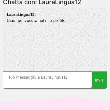
Chatta con: LauraLingua12
LauraLingua12:
Ciao, benvenuto nel mio profilo!
Invia