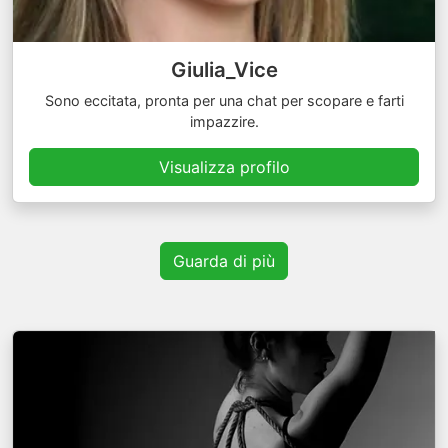
Giulia_Vice
Sono eccitata, pronta per una chat per scopare e farti
impazzire.
Visualizza profilo
Guarda di più