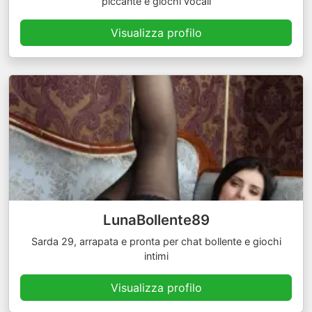
piccante e giochi vocali
Visualizza profilo
LunaBollente89
Sarda 29, arrapata e pronta per chat bollente e giochi
intimi
Visualizza profilo