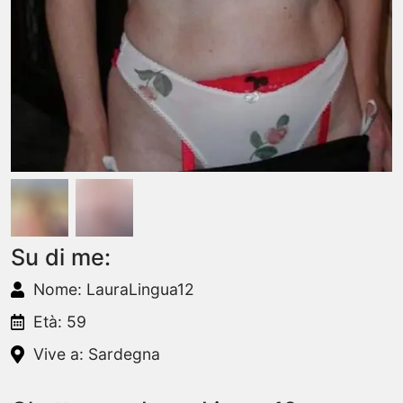
Su di me:
Nome: LauraLingua12
Età: 59
Vive a: Sardegna