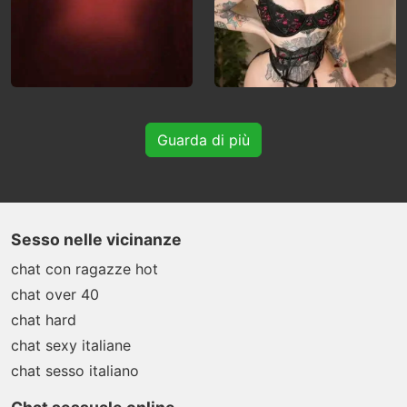
Guarda di più
Sesso nelle vicinanze
chat con ragazze hot
chat over 40
chat hard
chat sexy italiane
chat sesso italiano