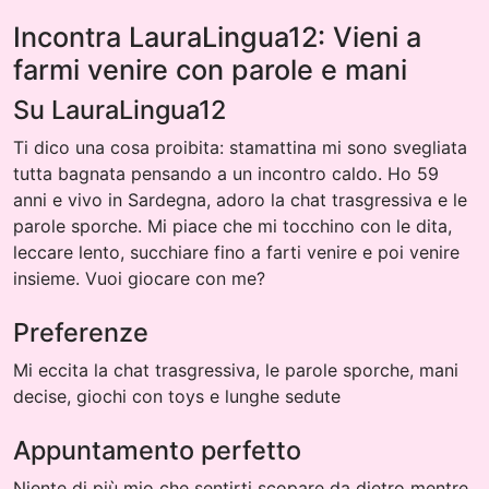
Incontra LauraLingua12: Vieni a
farmi venire con parole e mani
Su LauraLingua12
Ti dico una cosa proibita: stamattina mi sono svegliata
tutta bagnata pensando a un incontro caldo. Ho 59
anni e vivo in Sardegna, adoro la chat trasgressiva e le
parole sporche. Mi piace che mi tocchino con le dita,
leccare lento, succhiare fino a farti venire e poi venire
insieme. Vuoi giocare con me?
Preferenze
Mi eccita la chat trasgressiva, le parole sporche, mani
decise, giochi con toys e lunghe sedute
Appuntamento perfetto
Niente di più mio che sentirti scopare da dietro mentre