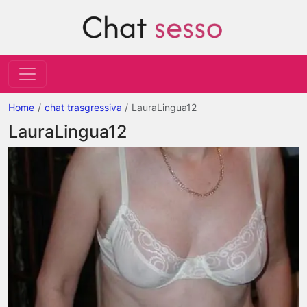
Home
chat trasgressiva
LauraLingua12
LauraLingua12