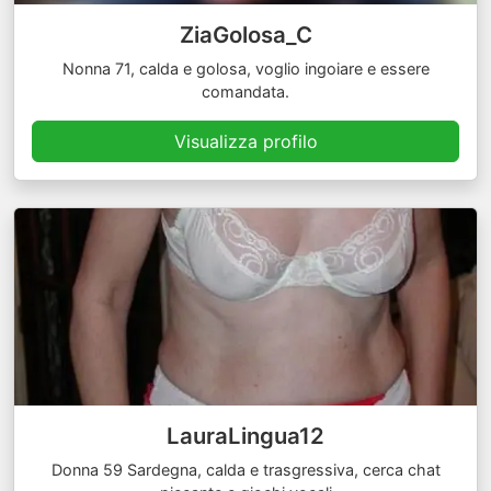
ZiaGolosa_C
Nonna 71, calda e golosa, voglio ingoiare e essere
comandata.
Visualizza profilo
LauraLingua12
Donna 59 Sardegna, calda e trasgressiva, cerca chat