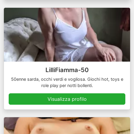
LilliFiamma-50
50enne sarda, occhi verdi e vogliosa. Giochi hot, toys e
role play per notti bollenti.
Visualizza profilo