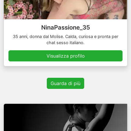
NinaPassione_35
35 anni, donna dal Molise. Calda, curiosa e pronta per
chat sesso italiano.
Visualizza profilo
Guarda di più