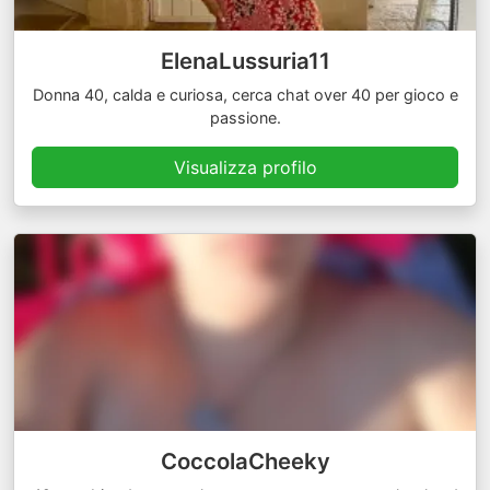
ElenaLussuria11
Donna 40, calda e curiosa, cerca chat over 40 per gioco e
passione.
Visualizza profilo
CoccolaCheeky