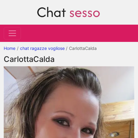
Home
chat ragazze vogliose
CarlottaCalda
CarlottaCalda