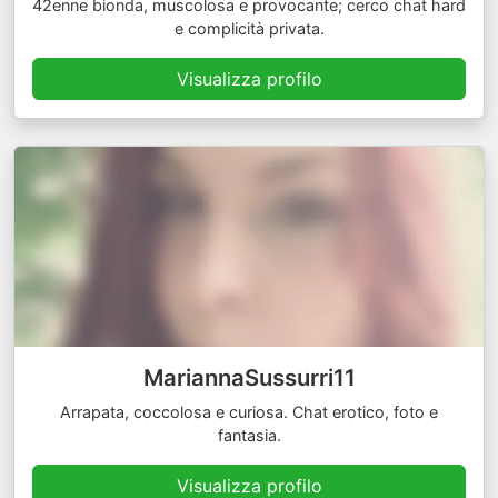
42enne bionda, muscolosa e provocante; cerco chat hard
e complicità privata.
Visualizza profilo
MariannaSussurri11
Arrapata, coccolosa e curiosa. Chat erotico, foto e
fantasia.
Visualizza profilo