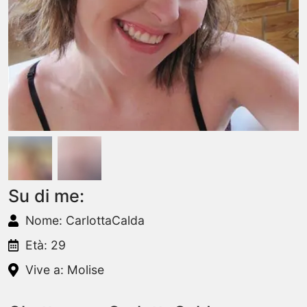
Su di me:
Nome: CarlottaCalda
Età: 29
Vive a: Molise