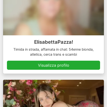
ElisabettaPazza!
Timida in strada, affamata in chat: 54enne bionda,
atletica, cerca trans e scambi
Visualizza profilo