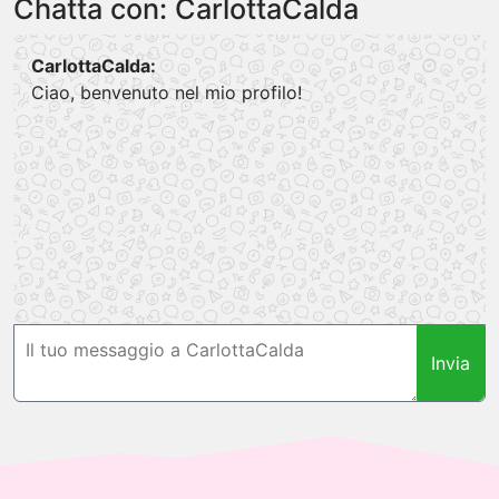
Chatta con: CarlottaCalda
CarlottaCalda:
Ciao, benvenuto nel mio profilo!
Invia