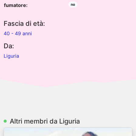
fumatore:
no
Fascia di età:
40 - 49 anni
Da:
Liguria
Altri membri da Liguria