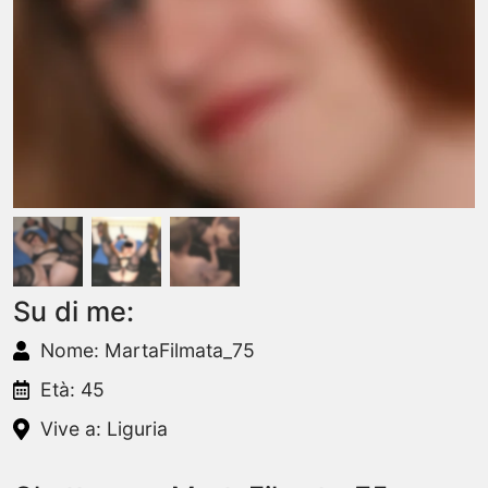
Su di me:
Nome: MartaFilmata_75
Età: 45
Vive a: Liguria