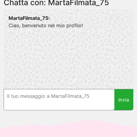
Chatta con: MartaFilmata_75
MartaFilmata_75:
Ciao, benvenuto nel mio profilo!
Invia