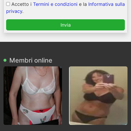
Accetto i
Termini e condizioni
e la
Informativa sulla
privacy
.
Invia
Membri online