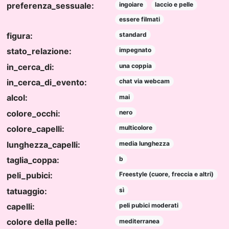
preferenza_sessuale:
ingoiare
laccio e pelle
essere filmati
figura:
standard
stato_relazione:
impegnato
in_cerca_di:
una coppia
in_cerca_di_evento:
chat via webcam
alcol:
mai
colore_occhi:
nero
colore_capelli:
multicolore
lunghezza_capelli:
media lunghezza
taglia_coppa:
b
peli_pubici:
Freestyle (cuore, freccia e altri)
tatuaggio:
sì
capelli:
peli pubici moderati
colore della pelle:
mediterranea