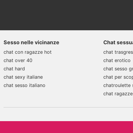
Sesso nelle vicinanze
Chat sessua
chat con ragazze hot
chat trasgres
chat over 40
chat erotico
chat hard
chat sesso gr
chat sexy italiane
chat per sco
chat sesso italiano
chatroulette
chat ragazze