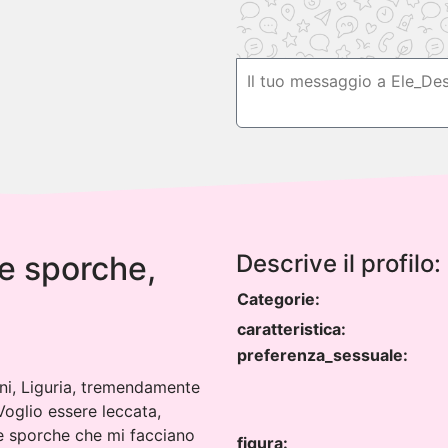
le sporche,
Descrive il profilo:
Categorie:
caratteristica:
preferenza_sessuale:
nni, Liguria, tremendamente
Voglio essere leccata,
le sporche che mi facciano
figura: