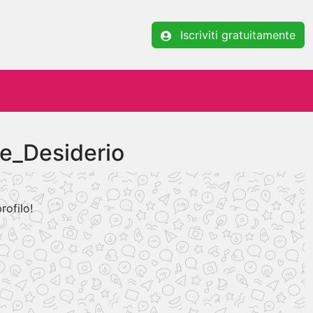
Iscriviti gratuitamente
le_Desiderio
rofilo!