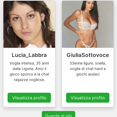
Lucia_Labbra
GiuliaSottovoce
Voglia intensa, 35 anni
33enne ligure, snella,
dalla Liguria. Amo il
voglia di chat hard e
gioco sporco e la chat
giochi audaci
ragazze vogliose.
Visualizza profilo
Visualizza profilo
Guarda di più