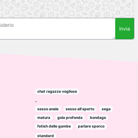
Invia
chat ragazze vogliose
-
sesso anale
sesso all'aperto
sega
matura
gola profonda
bondage
fetish delle gambe
parlare sporco
standard