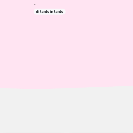
-
di tanto in tanto