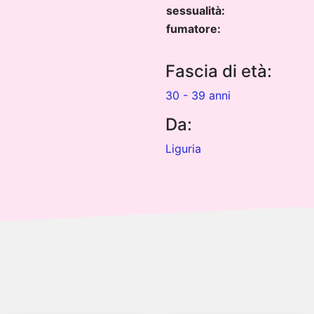
sessualità:
fumatore:
Fascia di età:
30 - 39 anni
Da:
Liguria