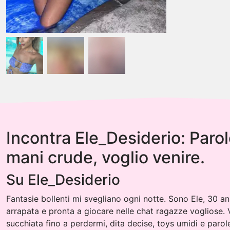
Incontra Ele_Desiderio: Paro
mani crude, voglio venire.
Su Ele_Desiderio
Fantasie bollenti mi svegliano ogni notte. Sono Ele, 30 a
arrapata e pronta a giocare nelle chat ragazze vogliose. 
succhiata fino a perdermi, dita decise, toys umidi e paro