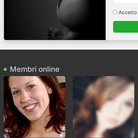
Accetto
Membri online