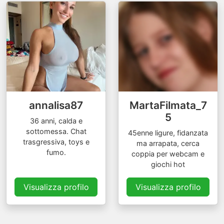
annalisa87
MartaFilmata_7
5
36 anni, calda e
sottomessa. Chat
45enne ligure, fidanzata
trasgressiva, toys e
ma arrapata, cerca
fumo.
coppia per webcam e
giochi hot
Visualizza profilo
Visualizza profilo