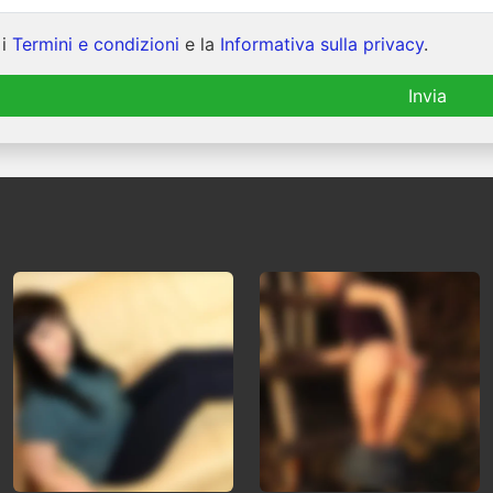
 i
Termini e condizioni
e la
Informativa sulla privacy
.
Invia