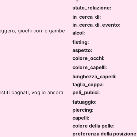
stato_relazione:
in_cerca_di:
in_cerca_di_evento:
leggero, giochi con le gambe
alcol:
fisting:
aspetto:
colore_occhi:
colore_capelli:
lunghezza_capelli:
taglia_coppa:
estiti bagnati, voglio ancora.
peli_pubici:
tatuaggio:
piercing:
capelli:
colore della pelle:
preferenza della posizione