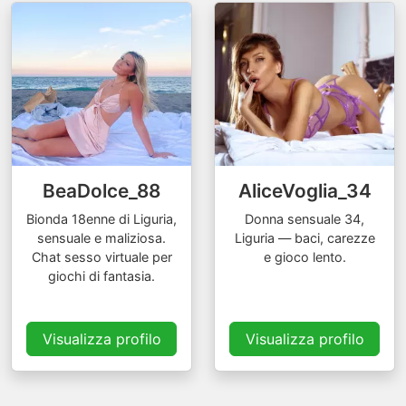
BeaDolce_88
AliceVoglia_34
Bionda 18enne di Liguria,
Donna sensuale 34,
sensuale e maliziosa.
Liguria — baci, carezze
Chat sesso virtuale per
e gioco lento.
giochi di fantasia.
Visualizza profilo
Visualizza profilo