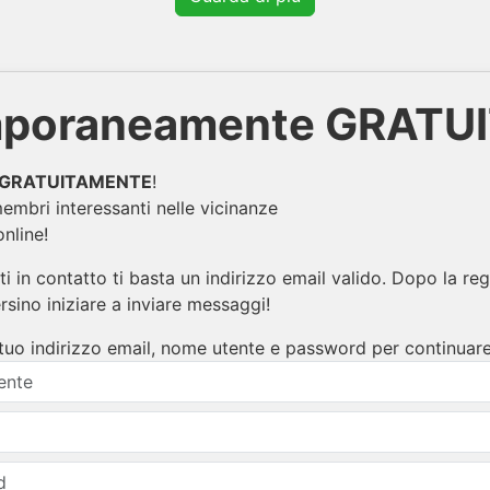
poraneamente GRATU
GRATUITAMENTE
!
mbri interessanti nelle vicinanze
nline!
i in contatto ti basta un indirizzo email valido. Dopo la reg
ersino iniziare a inviare messaggi!
il tuo indirizzo email, nome utente e password per continuare