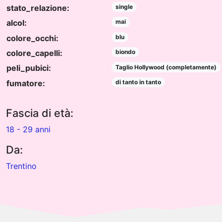
stato_relazione:
single
alcol:
mai
colore_occhi:
blu
colore_capelli:
biondo
peli_pubici:
Taglio Hollywood (completamente)
fumatore:
di tanto in tanto
Fascia di età:
18 - 29 anni
Da:
Trentino