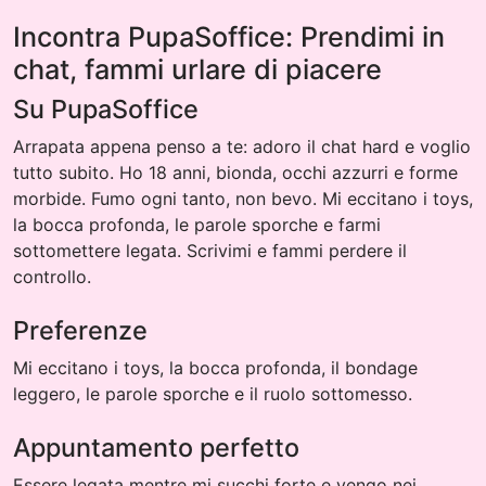
Incontra PupaSoffice: Prendimi in
chat, fammi urlare di piacere
Su PupaSoffice
Arrapata appena penso a te: adoro il chat hard e voglio
tutto subito. Ho 18 anni, bionda, occhi azzurri e forme
morbide. Fumo ogni tanto, non bevo. Mi eccitano i toys,
la bocca profonda, le parole sporche e farmi
sottomettere legata. Scrivimi e fammi perdere il
controllo.
Preferenze
Mi eccitano i toys, la bocca profonda, il bondage
leggero, le parole sporche e il ruolo sottomesso.
Appuntamento perfetto
Essere legata mentre mi succhi forte e vengo nei