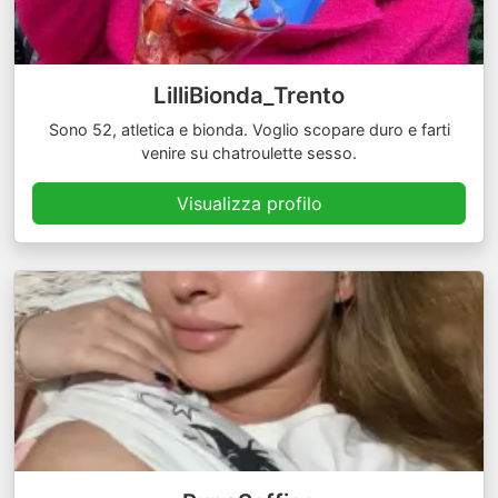
LilliBionda_Trento
Sono 52, atletica e bionda. Voglio scopare duro e farti
venire su chatroulette sesso.
Visualizza profilo