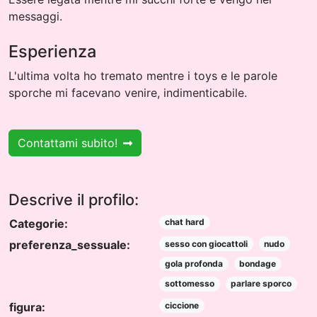
messaggi.
Esperienza
L'ultima volta ho tremato mentre i toys e le parole
sporche mi facevano venire, indimenticabile.
Contattami subito!
Descrive il profilo:
Categorie:
chat hard
preferenza_sessuale:
sesso con giocattoli
nudo
gola profonda
bondage
sottomesso
parlare sporco
figura:
ciccione