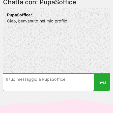
Chatta con: PupaSoffice
PupaSoffice:
Ciao, benvenuto nel mio profilo!
Invia