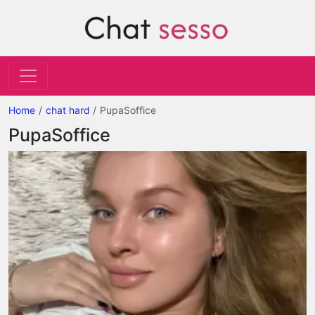
Home
chat hard
PupaSoffice
PupaSoffice