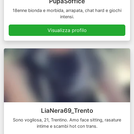
PupaSoffice
18enne bionda e morbida, arrapata, chat hard e giochi
intensi.
Visualizza profilo
LiaNera69_Trento
Sono vogliosa, 21, Trentino. Amo face sitting, rasature
intime e scambi hot con trans.