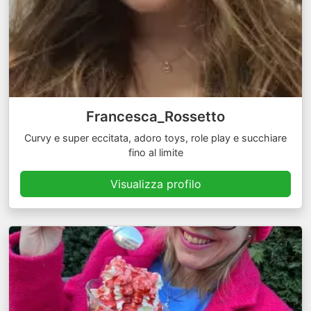
Francesca_Rossetto
Curvy e super eccitata, adoro toys, role play e succhiare
fino al limite
Visualizza profilo