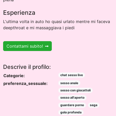
Esperienza
L'ultima volta in auto ho quasi urlato mentre mi faceva
deepthroat e mi massaggiava i piedi
Contattami subito!
Descrive il profilo:
Categorie:
chat sesso live
preferenza_sessuale:
sesso anale
sesso con giocattoli
sesso all'aperto
guardare porno
sega
gola profonda