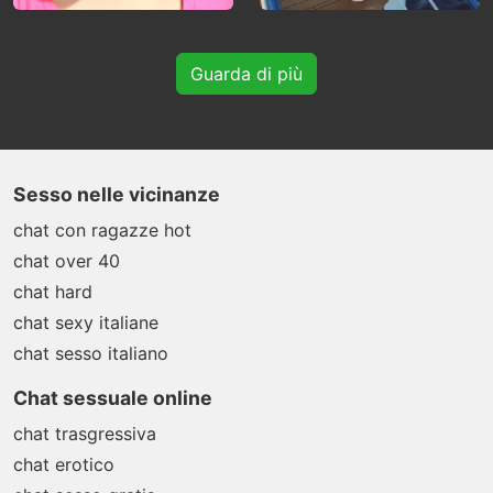
Guarda di più
Sesso nelle vicinanze
chat con ragazze hot
chat over 40
chat hard
chat sexy italiane
chat sesso italiano
Chat sessuale online
chat trasgressiva
chat erotico