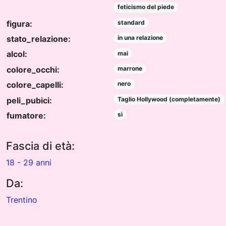
feticismo del piede
figura:
standard
stato_relazione:
in una relazione
alcol:
mai
colore_occhi:
marrone
colore_capelli:
nero
peli_pubici:
Taglio Hollywood (completamente)
fumatore:
sì
Fascia di età:
18 - 29 anni
Da:
Trentino