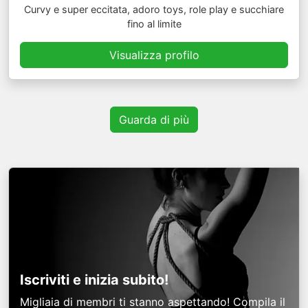
Curvy e super eccitata, adoro toys, role play e succhiare
fino al limite
Visualizza profilo
Guarda di più
Iscriviti e inizia subito!
Migliaia di membri ti stanno aspettando! Compila il