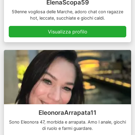
ElenaScopa59
59enne vogliosa delle Marche, adoro chat con ragazze
hot, leccate, succhiate e giochi caldi.
Visualizza profilo
EleonoraArrapata11
Sono Eleonora 47, morbida e arrapata. Amo l anale, giochi
di ruolo e farmi guardare.