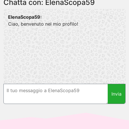
Chatta con: ElenaScopa59
ElenaScopa59:
Ciao, benvenuto nel mio profilo!
Invia