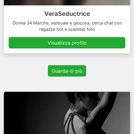
VeraSeductrice
Donna 34 Marche, sensuale e giocosa, cerca chat con
ragazze hot e scambio foto
Visualizza profilo
Guarda di più