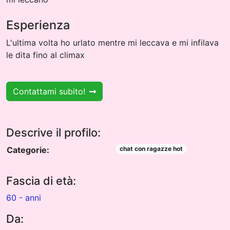
Esperienza
L'ultima volta ho urlato mentre mi leccava e mi infilava
le dita fino al climax
Contattami subito!
Descrive il profilo:
Categorie:
chat con ragazze hot
Fascia di età:
60 - anni
Da: