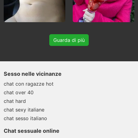
Guarda di più
Sesso nelle vicinanze
chat con ragazze hot
chat over 40
chat hard
chat sexy italiane
chat sesso italiano
Chat sessuale online