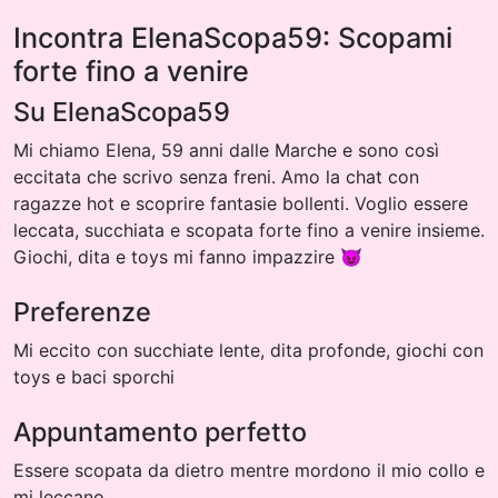
Incontra ElenaScopa59: Scopami
forte fino a venire
Su ElenaScopa59
Mi chiamo Elena, 59 anni dalle Marche e sono così
eccitata che scrivo senza freni. Amo la chat con
ragazze hot e scoprire fantasie bollenti. Voglio essere
leccata, succhiata e scopata forte fino a venire insieme.
Giochi, dita e toys mi fanno impazzire 😈
Preferenze
Mi eccito con succhiate lente, dita profonde, giochi con
toys e baci sporchi
Appuntamento perfetto
Essere scopata da dietro mentre mordono il mio collo e
mi leccano