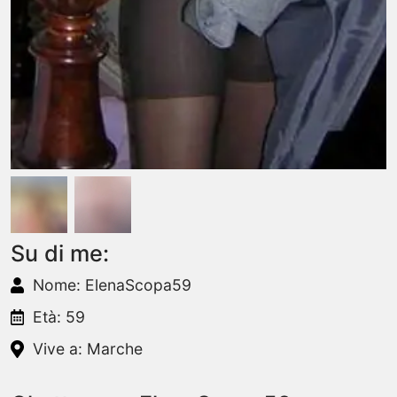
Su di me:
Nome: ElenaScopa59
Età: 59
Vive a: Marche