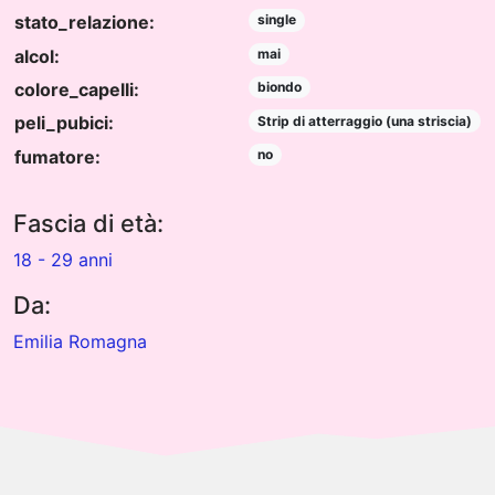
stato_relazione:
single
alcol:
mai
colore_capelli:
biondo
peli_pubici:
Strip di atterraggio (una striscia)
fumatore:
no
Fascia di età:
18 - 29 anni
Da:
Emilia Romagna