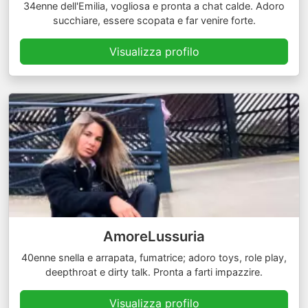
34enne dell'Emilia, vogliosa e pronta a chat calde. Adoro
succhiare, essere scopata e far venire forte.
Visualizza profilo
AmoreLussuria
40enne snella e arrapata, fumatrice; adoro toys, role play,
deepthroat e dirty talk. Pronta a farti impazzire.
Visualizza profilo