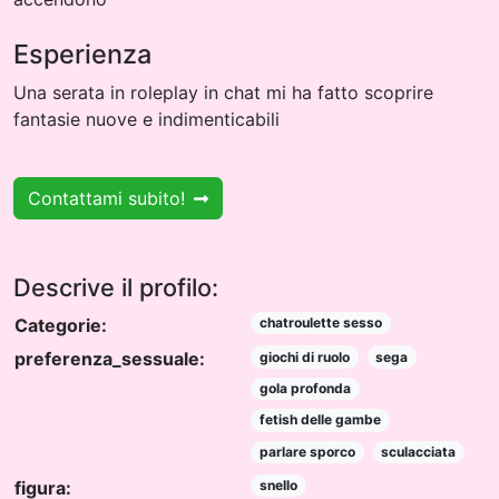
Esperienza
Una serata in roleplay in chat mi ha fatto scoprire
fantasie nuove e indimenticabili
Contattami subito!
Descrive il profilo:
Categorie:
chatroulette sesso
preferenza_sessuale:
giochi di ruolo
sega
gola profonda
fetish delle gambe
parlare sporco
sculacciata
figura:
snello