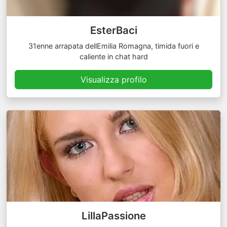
EsterBaci
31enne arrapata dellEmilia Romagna, timida fuori e
caliente in chat hard
Visualizza profilo
LillaPassione