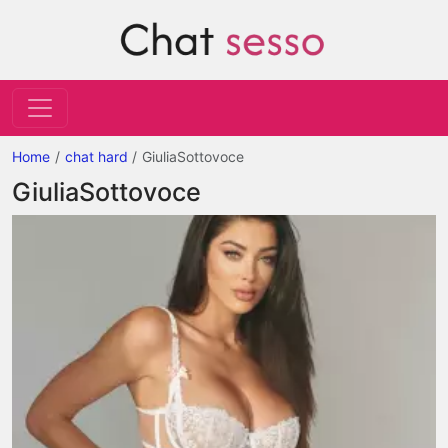
Home
chat hard
GiuliaSottovoce
GiuliaSottovoce