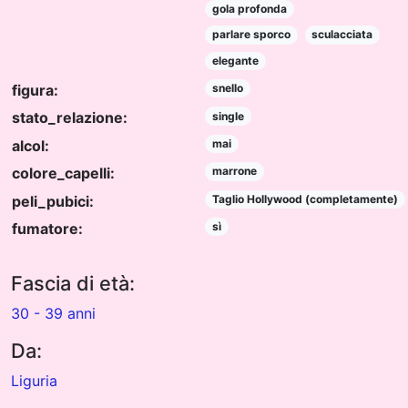
gola profonda
parlare sporco
sculacciata
elegante
figura:
snello
stato_relazione:
single
alcol:
mai
colore_capelli:
marrone
peli_pubici:
Taglio Hollywood (completamente)
fumatore:
sì
Fascia di età:
30 - 39 anni
Da:
Liguria