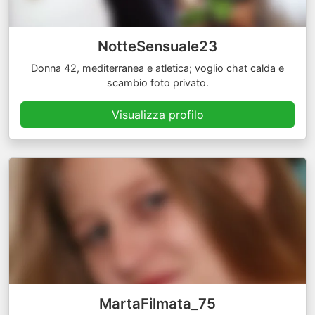
NotteSensuale23
Donna 42, mediterranea e atletica; voglio chat calda e
scambio foto privato.
Visualizza profilo
MartaFilmata_75