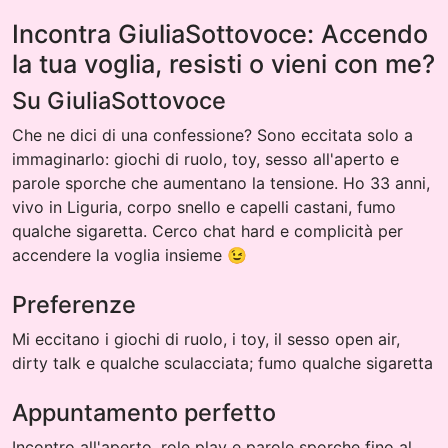
Incontra GiuliaSottovoce: Accendo
la tua voglia, resisti o vieni con me?
Su GiuliaSottovoce
Che ne dici di una confessione? Sono eccitata solo a
immaginarlo: giochi di ruolo, toy, sesso all'aperto e
parole sporche che aumentano la tensione. Ho 33 anni,
vivo in Liguria, corpo snello e capelli castani, fumo
qualche sigaretta. Cerco chat hard e complicità per
accendere la voglia insieme 😉
Preferenze
Mi eccitano i giochi di ruolo, i toy, il sesso open air,
dirty talk e qualche sculacciata; fumo qualche sigaretta
Appuntamento perfetto
Incontro all'aperto, role play e parole sporche fino al