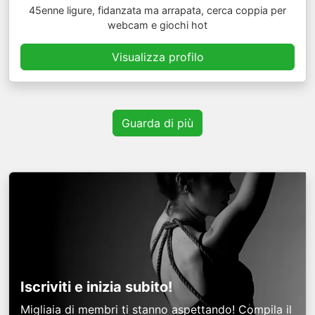
45enne ligure, fidanzata ma arrapata, cerca coppia per
webcam e giochi hot
Visualizza profilo
Guarda di più
Iscriviti e inizia subito!
Migliaia di membri ti stanno aspettando! Compila il