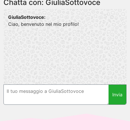
Chatta con: GiuliaSottovoce
GiuliaSottovoce:
Ciao, benvenuto nel mio profilo!
Invia