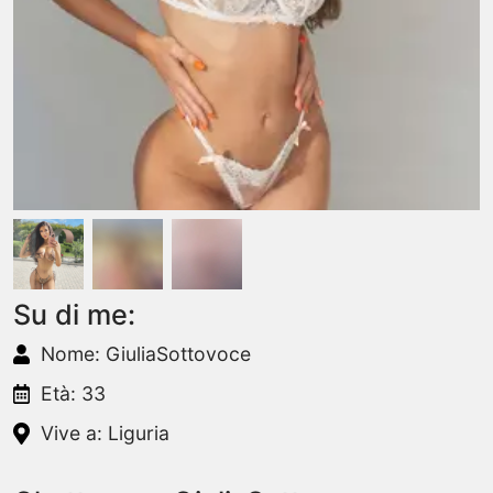
Su di me:
Nome: GiuliaSottovoce
Età: 33
Vive a: Liguria